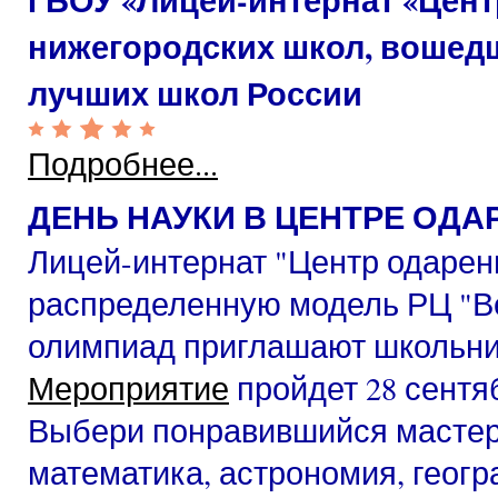
ГБОУ «Лицей-интернат «Цент
нижегородских школ, вошед
лучших школ России
Подробнее...
ДЕНЬ НАУКИ В ЦЕНТРЕ ОДА
Лицей-интернат "Центр одаренн
распределенную модель РЦ "Ве
олимпиад приглашают школьник
Мероприятие
пройдет 28 сентя
Выбери понравившийся мастер
математика, астрономия, геогр