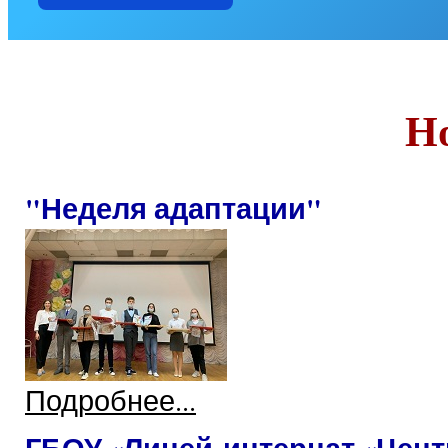
Н
"Неделя адаптации"
Подробнее...