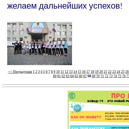
желаем дальнейших успехов!
<< Предыдущая
1
2
3
4
5
6
7
8
9
10
11
12
13
14
15
16
17
18
19
20
21
22
23
24
25
26
60
61
62
63
64
65
66
67
68
69
70
71
72
73
74
75
76
7