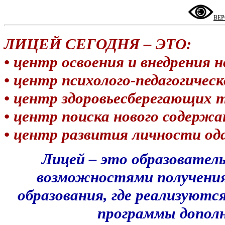
ВЕ
ЛИЦЕЙ СЕГОДНЯ – ЭТО:
•
центр освоения и внедрения 
• центр психолого-педагогиче
• центр здоровьесберегающих 
• центр поиска нового содержа
• центр развития личности од
Лицей – это образовател
возможностями получения 
образования, где реализуютс
программы дополн